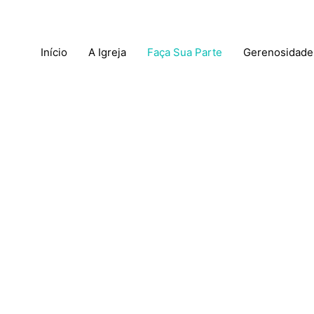
Início
A Igreja
Faça Sua Parte
Gerenosidade