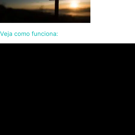
Veja como funciona: