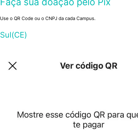
Faça sua doação pelo Pix
Use o QR Code ou o CNPJ da cada Campus.
Sul(CE)